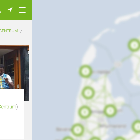
CENTRUM
Centrum
)