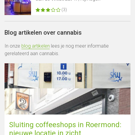
(3)
Blog artikelen over cannabis
In onze
blog artikelen
lees je nog meer informatie
gerelateerd aan cannabis.
Sluiting coffeeshops in Roermond:
nieuwe locatie in zicht