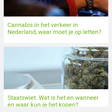
Cannabis in het verkeer in
Nederland, waar moet je op letten?
Staatswiet. Wat is het en wanneer
en waar kun je het kopen?