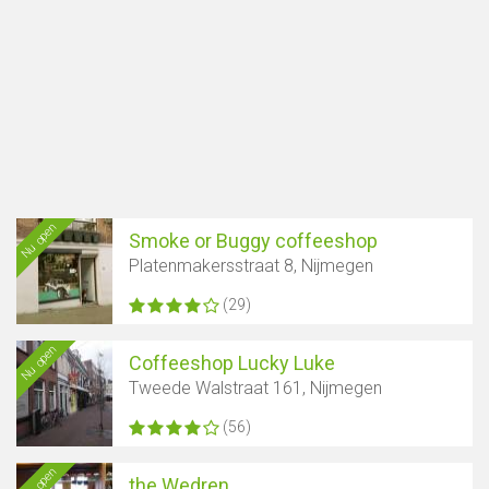
Nu open
Smoke or Buggy coffeeshop
Platenmakersstraat 8, Nijmegen
(29)
Nu open
Coffeeshop Lucky Luke
Tweede Walstraat 161, Nijmegen
(56)
Nu open
the Wedren