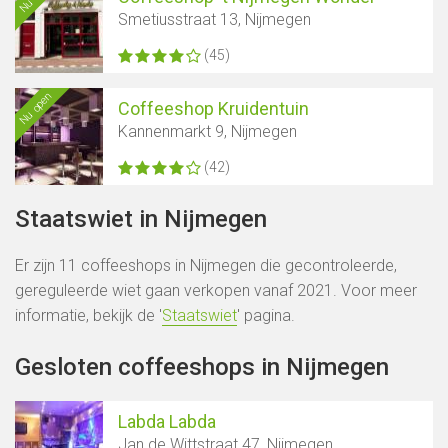
Smetiusstraat 13, Nijmegen
(45)
Nu open
Coffeeshop Kruidentuin
Kannenmarkt 9, Nijmegen
(42)
Staatswiet in Nijmegen
Er zijn 11 coffeeshops in Nijmegen die gecontroleerde,
gereguleerde wiet gaan verkopen vanaf 2021. Voor meer
informatie, bekijk de '
Staatswiet
' pagina.
Gesloten coffeeshops in Nijmegen
Labda Labda
Jan de Wittstraat 47, Nijmegen