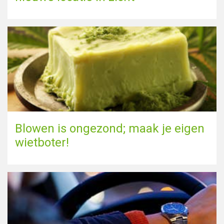
Blowen is ongezond; maak je eigen
wietboter!