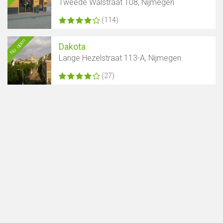
Tweede Walstraat 108, Nijmegen
(114)
Nu open
Dakota
Lange Hezelstraat 113-A, Nijmegen
(27)