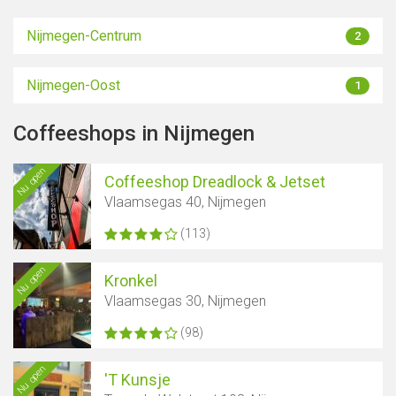
Nijmegen-Centrum
2
Nijmegen-Oost
1
Coffeeshops in Nijmegen
Nu open
Coffeeshop Dreadlock & Jetset
Vlaamsegas 40, Nijmegen
(113)
Nu open
Kronkel
Vlaamsegas 30, Nijmegen
(98)
Nu open
'T Kunsje