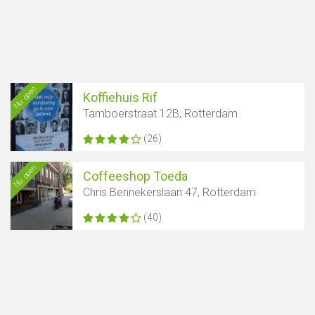
Nu open
Koffiehuis Rif
Tamboerstraat 12B, Rotterdam
(26)
Nu open
Coffeeshop Toeda
Chris Bennekerslaan 47, Rotterdam
(40)