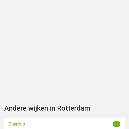
Toon kaart
Andere wijken in Rotterdam
Charlois
3