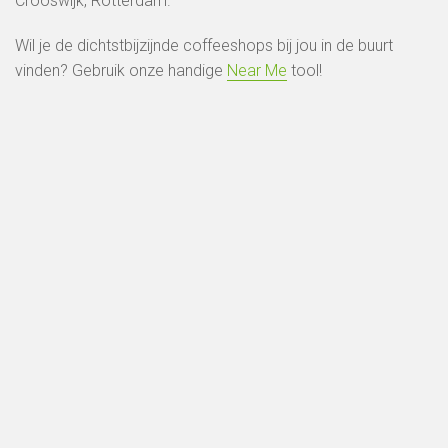
Crooswijk, Rotterdam.
Wil je de dichtstbijzijnde coffeeshops bij jou in de buurt
vinden? Gebruik onze handige
Near Me
tool!