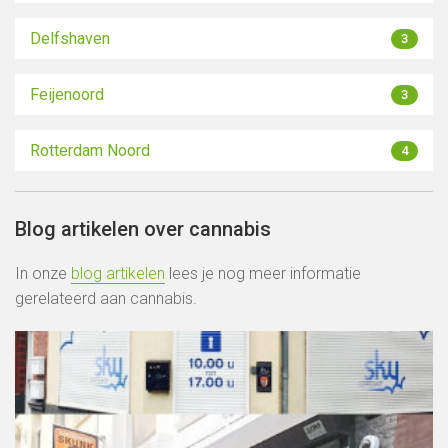
Delfshaven
3
Feijenoord
3
Rotterdam Noord
4
Blog artikelen over cannabis
In onze
blog artikelen
lees je nog meer informatie
gerelateerd aan cannabis.