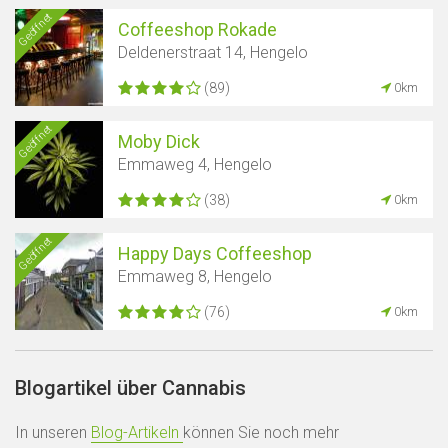
Geöffnet
Coffeeshop Rokade
Deldenerstraat 14, Hengelo
(89)
0km
Geöffnet
Moby Dick
Emmaweg 4, Hengelo
(38)
0km
Geöffnet
Happy Days Coffeeshop
Emmaweg 8, Hengelo
(76)
0km
Blogartikel über Cannabis
In unseren
Blog-Artikeln
können Sie noch mehr