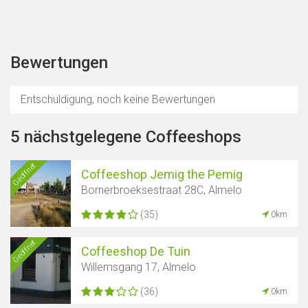
Bewertungen
Entschuldigung, noch keine Bewertungen
5 nächstgelegene Coffeeshops
Karte anzeigen
Geöffnet
Coffeeshop Jemig the Pemig
Bornerbroeksestraat 28C, Almelo
(35)
0km
Geöffnet
Coffeeshop De Tuin
Willemsgang 17, Almelo
(36)
0km