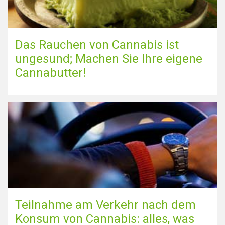
Das Rauchen von Cannabis ist
ungesund; Machen Sie Ihre eigene
Cannabutter!
Teilnahme am Verkehr nach dem
Konsum von Cannabis: alles, was