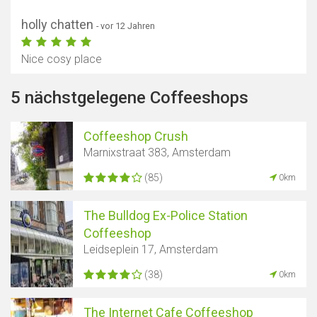
holly chatten
- vor 12 Jahren
Nice cosy place
5 nächstgelegene Coffeeshops
Coffeeshop Crush
Marnixstraat 383, Amsterdam
(85)
0km
The Bulldog Ex-Police Station
Coffeeshop
Leidseplein 17, Amsterdam
(38)
0km
The Internet Cafe Coffeeshop