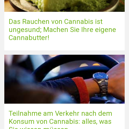
Das Rauchen von Cannabis ist
ungesund; Machen Sie Ihre eigene
Cannabutter!
Teilnahme am Verkehr nach dem
Konsum von Cannabis: alles, was