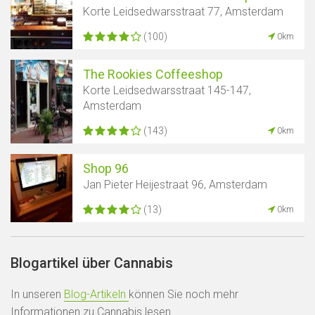
Korte Leidsedwarsstraat 77, Amsterdam
(100)
0km
The Rookies Coffeeshop
Korte Leidsedwarsstraat 145-147,
Amsterdam
(143)
0km
Shop 96
Jan Pieter Heijestraat 96, Amsterdam
(13)
0km
Blogartikel über Cannabis
In unseren
Blog-Artikeln
können Sie noch mehr
Informationen zu Cannabis lesen.