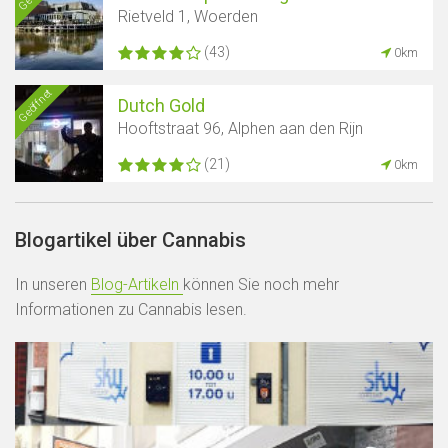
Rietveld 1, Woerden
(43)
0km
Geöffnet
Dutch Gold
Hooftstraat 96, Alphen aan den Rijn
(21)
0km
Blogartikel über Cannabis
In unseren
Blog-Artikeln
können Sie noch mehr
Informationen zu Cannabis lesen.