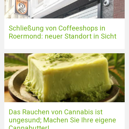
Schließung von Coffeeshops in
Roermond: neuer Standort in Sicht
Das Rauchen von Cannabis ist
ungesund; Machen Sie Ihre eigene
Cannabutter!