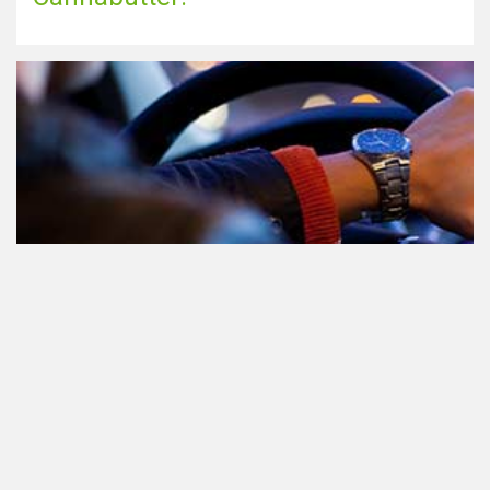
Teilnahme am Verkehr nach dem
Konsum von Cannabis: alles, was
Sie wissen müssen