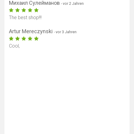
Михаил Сулейманов
- vor 2 Jahren
The best shop!!!
Artur Mereczynski
- vor 3 Jahren
Cool,