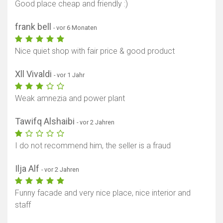
Good place cheap and friendly :)
frank bell
- vor 6 Monaten
Nice quiet shop with fair price & good product
Xll Vivaldi
- vor 1 Jahr
Weak amnezia and power plant
Tawifq Alshaibi
- vor 2 Jahren
I do not recommend him, the seller is a fraud
Ilja Alf
- vor 2 Jahren
Funny facade and very nice place, nice interior and
staff