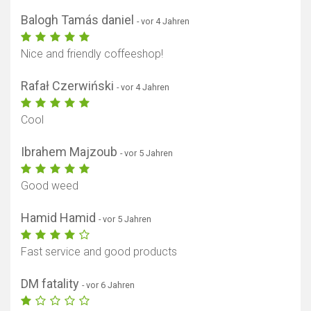
Balogh Tamás daniel
- vor 4 Jahren
Nice and friendly coffeeshop!
Rafał Czerwiński
- vor 4 Jahren
Cool
Ibrahem Majzoub
- vor 5 Jahren
Good weed
Hamid Hamid
- vor 5 Jahren
Fast service and good products
DM fatality
- vor 6 Jahren