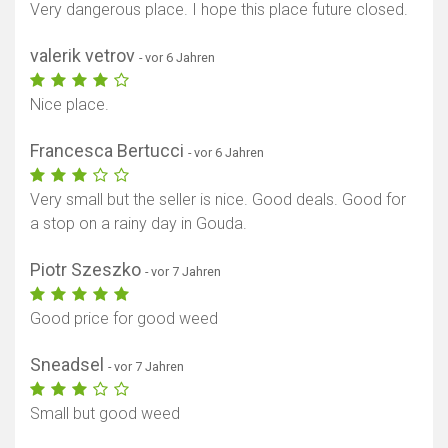
Very dangerous place. I hope this place future closed.
valerik vetrov
- vor 6 Jahren
Nice place.
Francesca Bertucci
- vor 6 Jahren
Very small but the seller is nice. Good deals. Good for
a stop on a rainy day in Gouda.
Piotr Szeszko
- vor 7 Jahren
Good price for good weed
Sneadsel
- vor 7 Jahren
Small but good weed