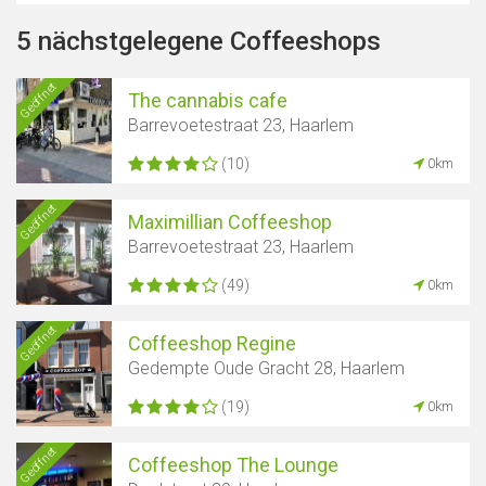
5 nächstgelegene Coffeeshops
Geöffnet
The cannabis cafe
Barrevoetestraat 23, Haarlem
(10)
0km
Geöffnet
Maximillian Coffeeshop
Barrevoetestraat 23, Haarlem
(49)
0km
Geöffnet
Coffeeshop Regine
Gedempte Oude Gracht 28, Haarlem
(19)
0km
Geöffnet
Coffeeshop The Lounge