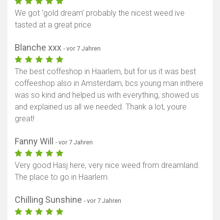
We got ‘gold dream’ probably the nicest weed ive
tasted at a great price
Blanche xxx
- vor 7 Jahren
The best coffeshop in Haarlem, but for us it was best
coffeeshop also in Amsterdam, bcs young man inthere
was so kind and helped us with everything, showed us
and explained us all we needed. Thank a lot, youre
great!
Fanny Will
- vor 7 Jahren
Very good Hasj here, very nice weed from dreamland.
The place to go in Haarlem.
Karte anzeigen
Chilling Sunshine
- vor 7 Jahren