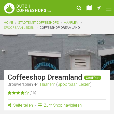
HOME
STÄDTE MIT COFFEESHOPS
HAARLEM
SPOORBAAN LEIDEN
COFFEESHOP DREAMLAND
Coffeeshop Dreamland
Geöffnet
Brouwersplein 44,
Haarlem
(
Spoorbaan Leiden
)
(15)
Seite teilen
Zum Shop navigieren