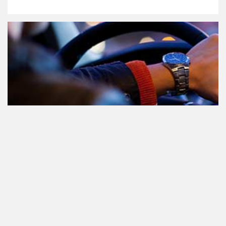
Teilnahme am Verkehr nach dem
Konsum von Cannabis: alles, was
Sie wissen müssen