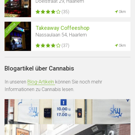
Doelstraat 29, Haarlem
(35)
0km
Geöffnet
Takeaway Coffeeshop
Nassaulaan 54, Haarlem
(37)
0km
Blogartikel über Cannabis
In unseren
Blog-Artikeln
können Sie noch mehr
Informationen zu Cannabis lesen.