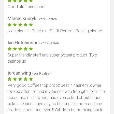
Good stuff and price.
Marcin Kuuryk
- vor 8 Jahren
Nice please . Price ok . Stufff Perfect. Parking pleace
Ian Hutchinson
- vor 9 Jahren
Super friendly staff and super potent product. Two
thumbs up
jordan wing
- vor 9 Jahren
Very good coffeeshop probz best in haarlem .owner
looked after me and my friends with free gifts from the
house aka (rizla, weed) and even asked about space
cakes he didnt have any so he rang his mom and she
made the best one ever !!! Will defo be comeing back