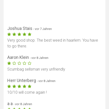
Joshua Stais
- vor 7 Jahren
Very good shop. The best weed in haarlem. You have
to go there.
Aaron Klein
- vor 8 Jahren
Scumbag sellsman very unfriendly
Herr Unterberg
- vor 8 Jahren
10/10 will come again !
a a
- vor 8 Jahren