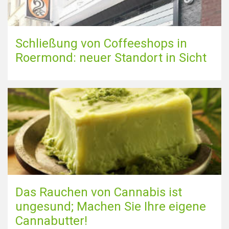
Schließung von Coffeeshops in
Roermond: neuer Standort in Sicht
Das Rauchen von Cannabis ist
ungesund; Machen Sie Ihre eigene
Cannabutter!