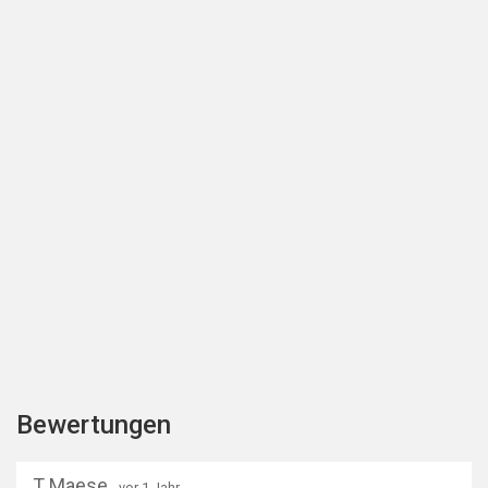
Bewertungen
T Maese
- vor 1 Jahr