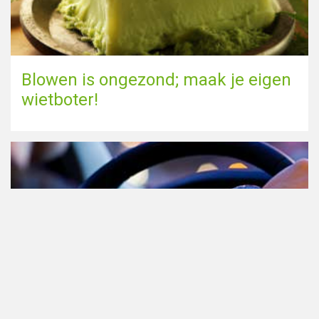
Blowen is ongezond; maak je eigen
wietboter!
Cannabis in het verkeer in
Nederland, waar moet je op letten?