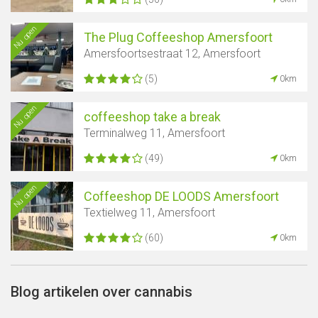
Nu open
The Plug Coffeeshop Amersfoort
Amersfoortsestraat 12, Amersfoort
(5)
0km
Nu open
coffeeshop take a break
Terminalweg 11, Amersfoort
(49)
0km
Nu open
Coffeeshop DE LOODS Amersfoort
Textielweg 11, Amersfoort
(60)
0km
Blog artikelen over cannabis