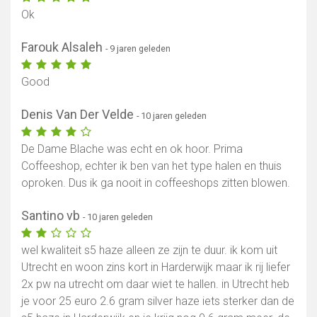
Ok
Farouk Alsaleh
- 9 jaren geleden
Good
Denis Van Der Velde
- 10 jaren geleden
De Dame Blache was echt en ok hoor. Prima
Coffeeshop, echter ik ben van het type halen en thuis
oproken. Dus ik ga nooit in coffeeshops zitten blowen.
Santino vb
- 10 jaren geleden
wel kwaliteit s5 haze alleen ze zijn te duur. ik kom uit
Utrecht en woon zins kort in Harderwijk maar ik rij liefer
Toon kaart
2x pw na utrecht om daar wiet te hallen. in Utrecht heb
je voor 25 euro 2.6 gram silver haze iets sterker dan de