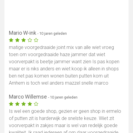
Mario W-ink
- 10 jaren geleden
matige voorgedraaide joint mix van alle wiet vroeg
toen om voorgedraaide haze jammer dat wiet
voorverpakt is beetje jammer want zien Is pas kopen
maar er is niks anders en wiet koop ik alleen in shops
ben net pas komen wonen buiten putten kom uit
Arnhem is toch wel anders mazzel snelle marco
Marco Willemse
- 10 jaren geleden
Is wel een goede shop, gezien er geen shop in ermelo
of putten zit is harderwijk de snelste keuze. Wiet zit
voorverpakt in zakjes maar is wel van redelijk goede
kwaliteit. Ik raad iedereen af om daar voorgedraaide