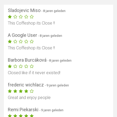
Sladojevic Miso
- 8 jaren geleden
This Coffeshop its Close !!
A Google User
- 8 jaren geleden
This Coffeshop its Close !!
Barbora Burcáková
- 8 jaren geleden
Closed like if it never existed!
frederic wichlacz
- 9 jaren geleden
Great and enjoy people
Remi Piekarski
- 9 jaren geleden