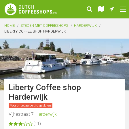
HOME
STEDEN MET COFFEESHOPS
HARDERWIJK
LIBERTY COFFEE SHOP HARDERWIJK
Liberty Coffee shop
Harderwijk
Voor onbepaalde tijd gesloten
Vijhestraat 7,
Harderwijk
(11)