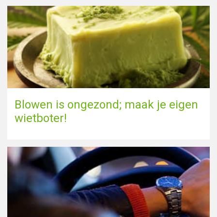
Blowen is ongezond; maak je eigen
wietboter!