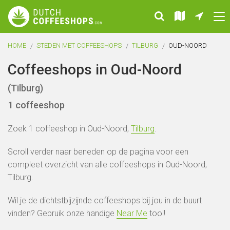
HOME
STEDEN MET COFFEESHOPS
TILBURG
OUD-NOORD
Coffeeshops in Oud-Noord
(Tilburg)
1 coffeeshop
Zoek 1 coffeeshop in Oud-Noord,
Tilburg
.
Scroll verder naar beneden op de pagina voor een
compleet overzicht van alle coffeeshops in Oud-Noord,
Tilburg.
Wil je de dichtstbijzijnde coffeeshops bij jou in de buurt
vinden? Gebruik onze handige
Near Me
tool!