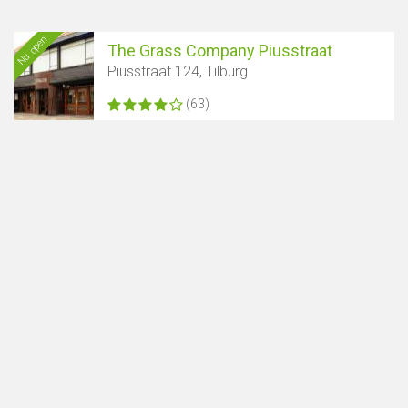
Nu open
The Grass Company Piusstraat
Piusstraat 124, Tilburg
(63)