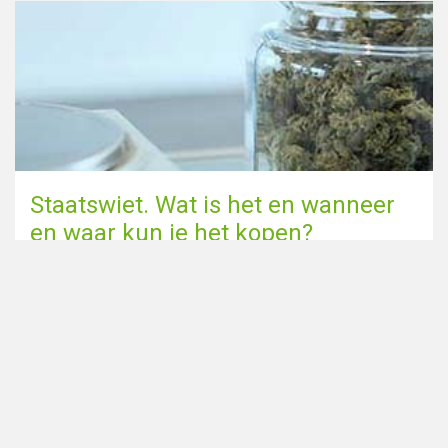
Staatswiet. Wat is het en wanneer
en waar kun je het kopen?
Naar de blog pagina
Deel deze pagina via