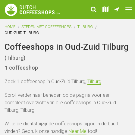
HOME
STEDEN MET COFFEESHOPS
TILBURG
OUD-ZUID TILBURG
Coffeeshops in Oud-Zuid Tilburg
(Tilburg)
1 coffeeshop
Zoek 1 coffeeshop in Oud-Zuid Tilburg,
Tilburg
.
Scroll verder naar beneden op de pagina voor een
compleet overzicht van alle coffeeshops in Oud-Zuid
Tilburg, Tilburg.
Wil je de dichtstbijzijnde coffeeshops bij jou in de buurt
vinden? Gebruik onze handige
Near Me
tool!