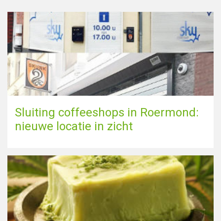
Sluiting coffeeshops in Roermond:
nieuwe locatie in zicht