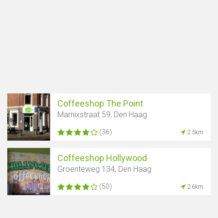
Coffeeshop The Point
Marnixstraat 59, Den Haag
(36)
2.5km
Coffeeshop Hollywood
Groenteweg 134, Den Haag
(50)
2.6km