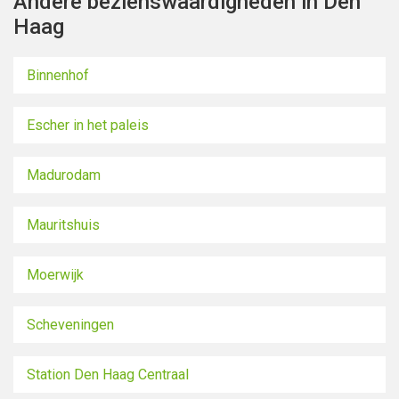
Andere bezienswaardigheden in Den
Haag
Binnenhof
Escher in het paleis
Madurodam
Mauritshuis
Moerwijk
Scheveningen
Station Den Haag Centraal