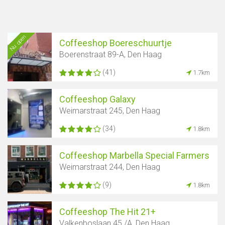
Nu open
Coffeeshop Boereschuurtje
Boerenstraat 89-A, Den Haag
(41)
1.7km
Coffeeshop Galaxy
Weimarstraat 245, Den Haag
(34)
1.8km
Coffeeshop Marbella Special Farmers
Weimarstraat 244, Den Haag
(9)
1.8km
Coffeeshop The Hit 21+
Valkenboslaan 45 /A, Den Haag