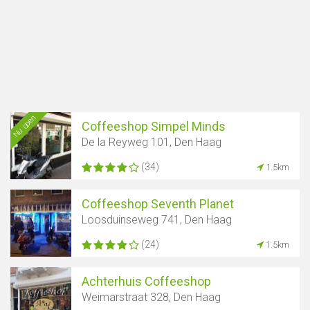
Nu open
Coffeeshop Simpel Minds
De la Reyweg 101, Den Haag
(34)
1.5km
Coffeeshop Seventh Planet
Loosduinseweg 741, Den Haag
(24)
1.5km
Achterhuis Coffeeshop
Weimarstraat 328, Den Haag