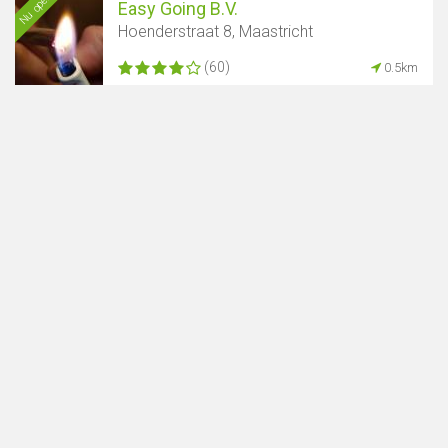
Nu open
Easy Going B.V.
Hoenderstraat 8, Maastricht
(60)
0.5km