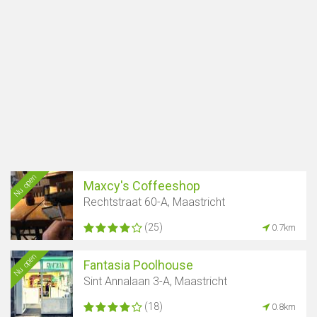
Nu open
Maxcy's Coffeeshop
Rechtstraat 60-A, Maastricht
(25)
0.7km
Nu open
Fantasia Poolhouse
Sint Annalaan 3-A, Maastricht
(18)
0.8km