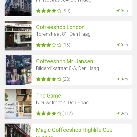
(99)
0km
Coffeeshop London
Torenstraat 81, Den Haag
(16)
0km
Coffeeshop Mr. Jansen
Bilderdijkstraat 8-A, Den Haag
(28)
0km
The Game
Nieuwstraat 4, Den Haag
(117)
0km
Magic Coffeeshop Highlife Cup