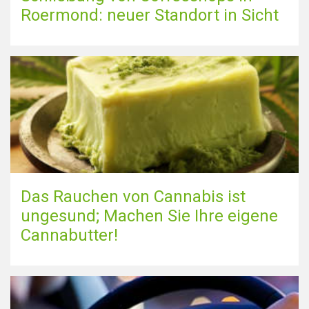
Roermond: neuer Standort in Sicht
Das Rauchen von Cannabis ist
ungesund; Machen Sie Ihre eigene
Cannabutter!