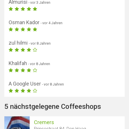
Almurisi
- vor 3 Jahren
Osman Kador
- vor 4 Jahren
zul hilmi
- vor 8 Jahren
Khalifah
- vor 8 Jahren
A Google User
- vor 8 Jahren
Karte anzeigen
5 nächstgelegene Coffeeshops
Cremers
Prinsestraat 84, Den Haag