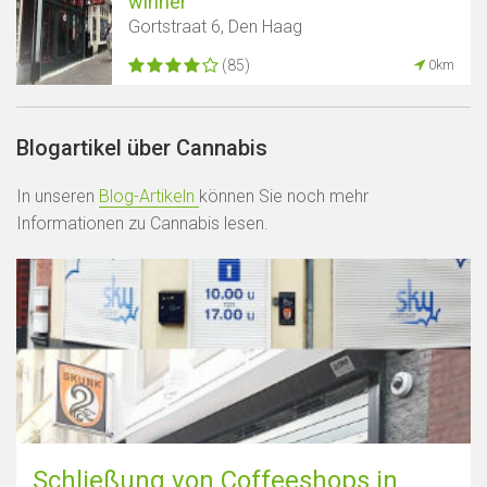
winner
Gortstraat 6, Den Haag
(85)
0km
Blogartikel über Cannabis
In unseren
Blog-Artikeln
können Sie noch mehr
Informationen zu Cannabis lesen.
Schließung von Coffeeshops in