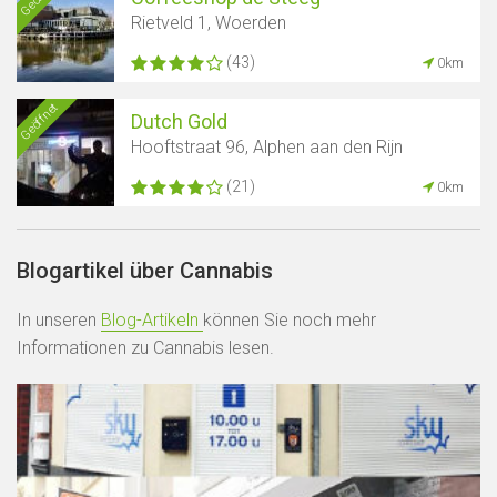
Rietveld 1, Woerden
(43)
0km
Geöffnet
Dutch Gold
Hooftstraat 96, Alphen aan den Rijn
(21)
0km
Blogartikel über Cannabis
In unseren
Blog-Artikeln
können Sie noch mehr
Informationen zu Cannabis lesen.