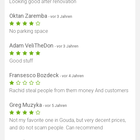
Looking good after renovation
Oktan Zaremba
- vor 3 Jahren
No parking space
Adam VeliTheDon
- vor 3 Jahren
Good stuff
Fransesco Bozdeck
- vor 4 Jahren
Rachid steal people from them money And customers
Greg Muzyka
- vor 5 Jahren
Not my favorite one in Gouda, but very decent prices,
and do not scam people. Can recommend