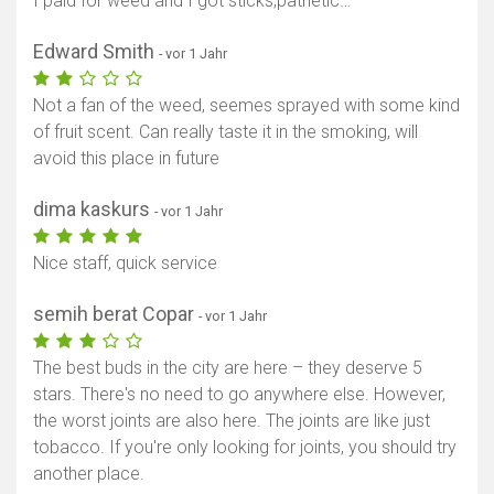
I paid for weed and I got sticks,pathetic…
Edward Smith
- vor 1 Jahr
Not a fan of the weed, seemes sprayed with some kind
of fruit scent. Can really taste it in the smoking, will
avoid this place in future
dima kaskurs
- vor 1 Jahr
Nice staff, quick service
semih berat Copar
- vor 1 Jahr
The best buds in the city are here – they deserve 5
stars. There's no need to go anywhere else. However,
the worst joints are also here. The joints are like just
tobacco. If you're only looking for joints, you should try
another place.