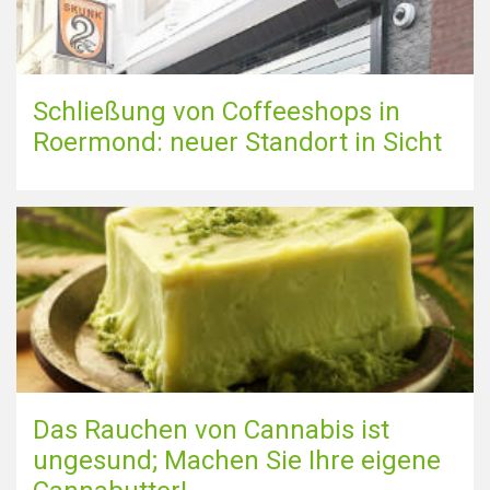
Schließung von Coffeeshops in
Roermond: neuer Standort in Sicht
Das Rauchen von Cannabis ist
ungesund; Machen Sie Ihre eigene