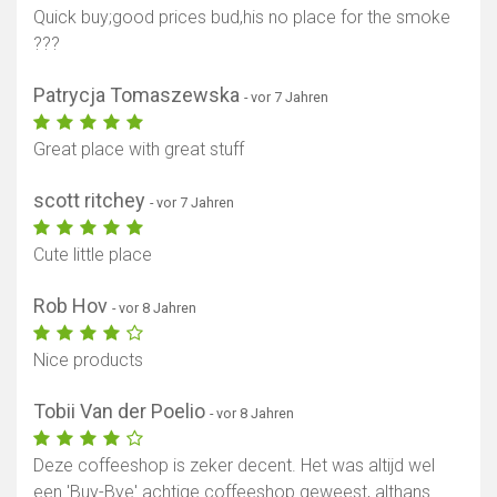
Quick buy;good prices bud,his no place for the smoke
???
Patrycja Tomaszewska
- vor 7 Jahren
Great place with great stuff
scott ritchey
- vor 7 Jahren
Cute little place
Rob Hov
- vor 8 Jahren
Nice products
Tobii Van der Poelio
- vor 8 Jahren
Deze coffeeshop is zeker decent. Het was altijd wel
een 'Buy-Bye' achtige coffeeshop geweest, althans