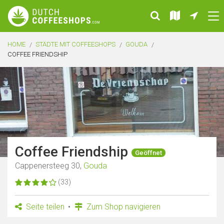
HOME
STÄDTE MIT COFFEESHOPS
GOUDA
COFFEE FRIENDSHIP
Coffee Friendship
Geöffnet
Cappenersteeg 30,
Gouda
(33)
Seite teilen
Zum Shop navigieren