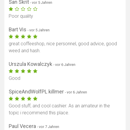
San Skrit
- vor 5 Jahren
Poor quality
Bart Vis
- vor 5 Jahren
great coffeeshop, nice personnel, good advice, good
weed and hash.
Urszula Kowalczyk
- vor 6 Jahren
Good
SpiceAndWolfPL killmer
- vor 6 Jahren
Good stuff, and cool cashier. As an amateur in the
topic i recommend this place.
Paul Vecera
- vor 7 Jahren