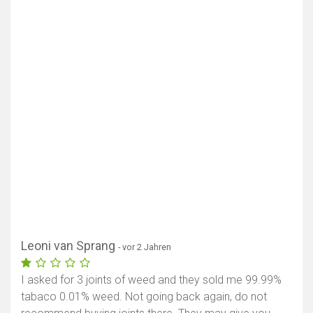
Leoni van Sprang
- vor 2 Jahren
I asked for 3 joints of weed and they sold me 99.99%
tabaco 0.01% weed. Not going back again, do not