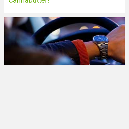
Cannabutter!
Teilnahme am Verkehr nach dem
Konsum von Cannabis: alles, was
Sie wissen müssen