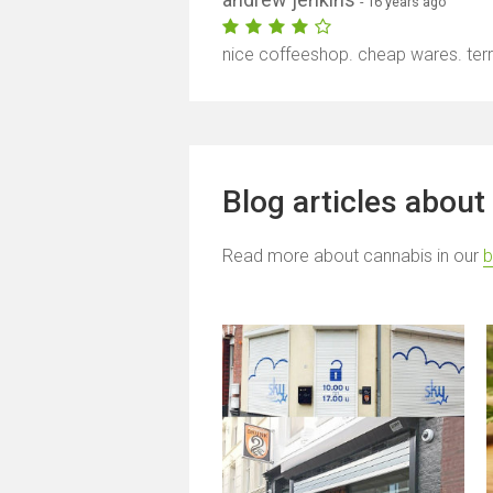
- 16 years ago
nice coffeeshop. cheap wares. ter
Blog articles about
Read more about cannabis in our
b