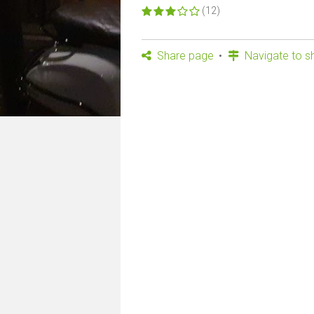
(12)
Share page
Navigate to s