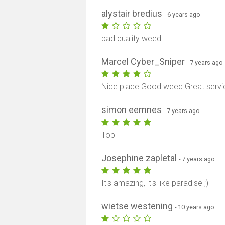
alystair bredius
- 6 years ago
bad quality weed
Marcel Cyber_Sniper
- 7 years ago
Nice place Good weed Great servi
simon eemnes
- 7 years ago
Top
Josephine zapletal
- 7 years ago
It's amazing, it's like paradise ;)
wietse westening
- 10 years ago