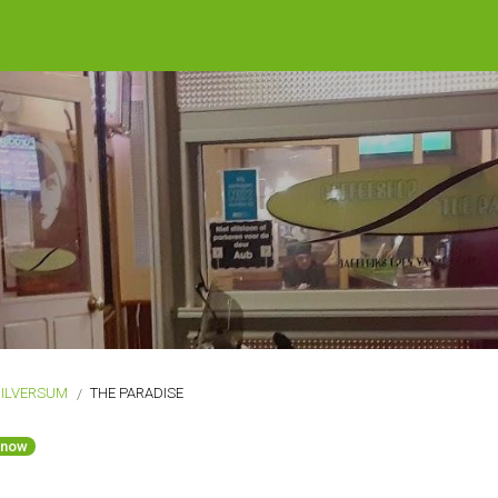
ILVERSUM
THE PARADISE
 now