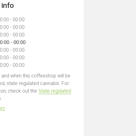
info
0:00 - 00:00
0:00 - 00:00
0:00 - 00:00
0:00 - 00:00
0:00 - 00:00
0:00 - 00:00
0:00 - 00:00
f and when this coffeeshop will be
led, state regulated cannabis. For
on, check out the '
state regulated
e.
992