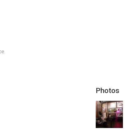
ce.
Photos