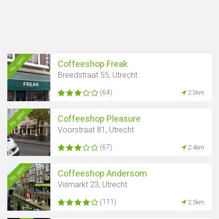
Nu open
Coffeeshop Freak
Breedstraat 55, Utrecht
(64)
2.3km
Nu open
Coffeeshop Pleasure
Voorstraat 81, Utrecht
(67)
2.4km
Nu open
Coffeeshop Andersom
Vismarkt 23, Utrecht
(111)
2.5km