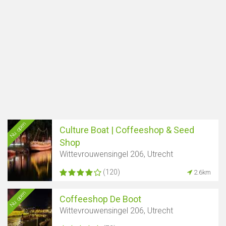
Nu open
Culture Boat | Coffeeshop & Seed
Shop
Wittevrouwensingel 206, Utrecht
(120)
2.6km
Nu open
Coffeeshop De Boot
Wittevrouwensingel 206, Utrecht