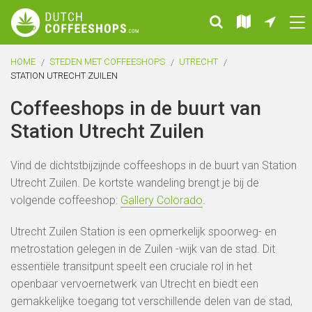
HOME
STEDEN MET COFFEESHOPS
UTRECHT
STATION UTRECHT ZUILEN
Coffeeshops in de buurt van
Station Utrecht Zuilen
Vind de dichtstbijzijnde coffeeshops in de buurt van Station
Utrecht Zuilen. De kortste wandeling brengt je bij de
volgende coffeeshop:
Gallery Colorado
.
Utrecht Zuilen Station is een opmerkelijk spoorweg- en
metrostation gelegen in de Zuilen -wijk van de stad. Dit
essentiële transitpunt speelt een cruciale rol in het
openbaar vervoernetwerk van Utrecht en biedt een
gemakkelijke toegang tot verschillende delen van de stad,